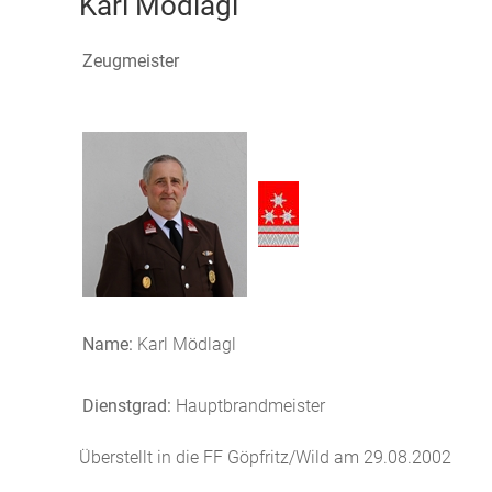
Karl Mödlagl
Zeugmeister
Name:
Karl Mödlagl
Dienstgrad:
Hauptbrandmeister
Überstellt in die FF Göpfritz/Wild am 29.08.2002