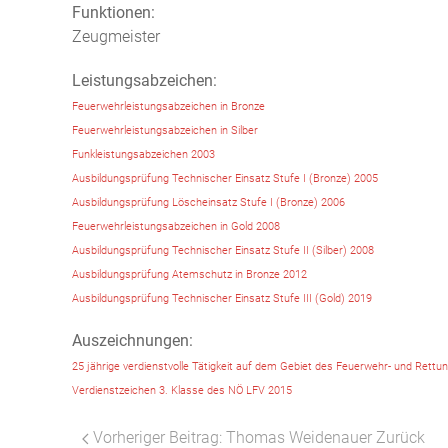
Funktionen:
Zeugmeister
Leistungsabzeichen:
Feuerwehrleistungsabzeichen in Bronze
Feuerwehrleistungsabzeichen in Silber
Funkleistungsabzeichen 2003
Ausbildungsprüfung Technischer Einsatz Stufe I (Bronze) 2005
Ausbildungsprüfung Löscheinsatz Stufe I (Bronze) 2006
Feuerwehrleistungsabzeichen in Gold 2008
Ausbildungsprüfung Technischer Einsatz Stufe II (Silber) 2008
Ausbildungsprüfung Atemschutz in Bronze 2012
Ausbildungsprüfung Technischer Einsatz Stufe III (Gold) 2019
Auszeichnungen:
25 jährige verdienstvolle Tätigkeit auf dem Gebiet des Feuerwehr- und Ret
Verdienstzeichen 3. Klasse des NÖ LFV 2015
Vorheriger Beitrag: Thomas Weidenauer
Zurück