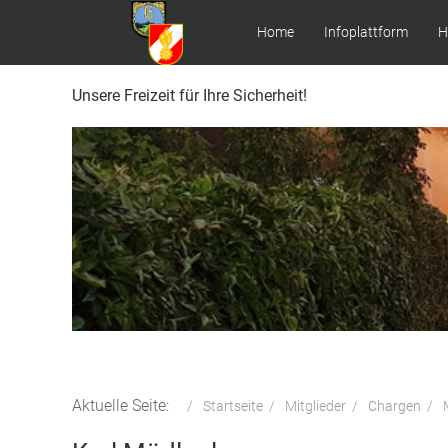
Home
Infoplattform
H
Unsere Freizeit für Ihre Sicherheit!
Aktuelle Seite:
Startseite
Mitglieder
Chargen