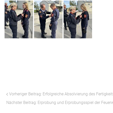
Vorheriger Beitrag: Erfolgreiche Absolvierung des Fertigke
Nächster Beitrag: Erprobung und Erprobungsspiel der Feue