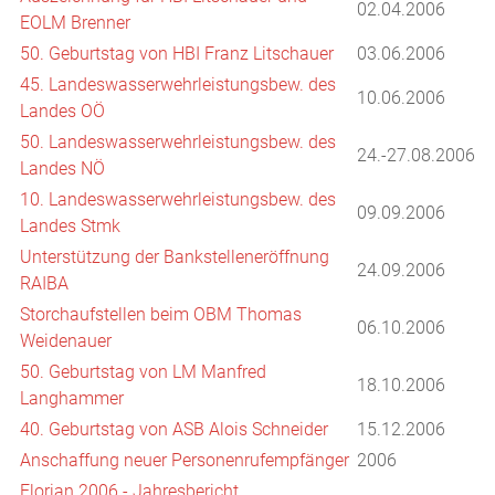
02.04.2006
EOLM Brenner
50. Geburtstag von HBI Franz Litschauer
03.06.2006
45. Landeswasserwehrleistungsbew. des
10.06.2006
Landes OÖ
50. Landeswasserwehrleistungsbew. des
24.-27.08.2006
Landes NÖ
10. Landeswasserwehrleistungsbew. des
09.09.2006
Landes Stmk
Unterstützung der Bankstelleneröffnung
24.09.2006
RAIBA
Storchaufstellen beim OBM Thomas
06.10.2006
Weidenauer
50. Geburtstag von LM Manfred
18.10.2006
Langhammer
40. Geburtstag von ASB Alois Schneider
15.12.2006
Anschaffung neuer Personenrufempfänger
2006
Florian 2006 - Jahresbericht