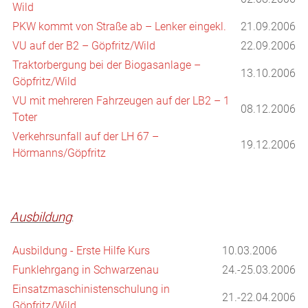
Wild
PKW kommt von Straße ab – Lenker eingekl.
21.09.2006
VU auf der B2 – Göpfritz/Wild
22.09.2006
Traktorbergung bei der Biogasanlage –
13.10.2006
Göpfritz/Wild
VU mit mehreren Fahrzeugen auf der LB2 – 1
08.12.2006
Toter
Verkehrsunfall auf der LH 67 –
19.12.2006
Hörmanns/Göpfritz
Ausbildung
:
Ausbildung - Erste Hilfe Kurs
10.03.2006
Funklehrgang in Schwarzenau
24.-25.03.2006
Einsatzmaschinistenschulung in
21.-22.04.2006
Göpfritz/Wild