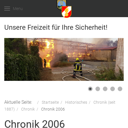
Menu
Unsere Freizeit für Ihre Sicherheit!
Aktuelle Seite:
Startseite
Historisches
Chronik (seit
1887)
Chronik
Chronik 2006
Chronik 2006