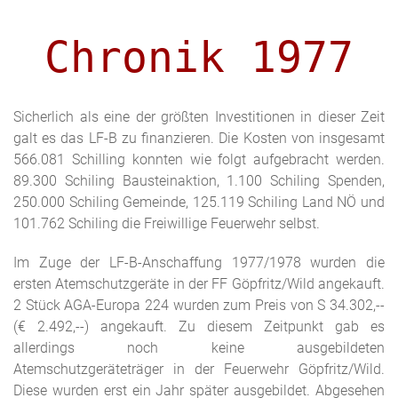
Chronik 1977
Sicherlich als eine der größten Investitionen in dieser Zeit
galt es das LF-B zu finanzieren. Die Kosten von insgesamt
566.081 Schilling konnten wie folgt aufgebracht werden.
89.300 Schiling Bausteinaktion, 1.100 Schiling Spenden,
250.000 Schiling Gemeinde, 125.119 Schiling Land NÖ und
101.762 Schiling die Freiwillige Feuerwehr selbst.
Im Zuge der LF-B-Anschaffung 1977/1978 wurden die
ersten Atemschutzgeräte in der FF Göpfritz/Wild angekauft.
2 Stück AGA-Europa 224 wurden zum Preis von S 34.302,--
(€ 2.492,--) angekauft. Zu diesem Zeitpunkt gab es
allerdings noch keine ausgebildeten
Atemschutzgeräteträger in der Feuerwehr Göpfritz/Wild.
Diese wurden erst ein Jahr später ausgebildet. Abgesehen