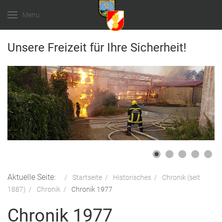
Menu
Unsere Freizeit für Ihre Sicherheit!
Aktuelle Seite:
Startseite
Historisches
Chronik (seit
1887)
Chronik
Chronik 1977
Chronik 1977