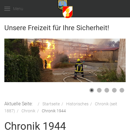
Menu
Unsere Freizeit für Ihre Sicherheit!
Aktuelle Seite:
Startseite
Historisches
Chronik (seit
1887)
Chronik
Chronik 1944
Chronik 1944