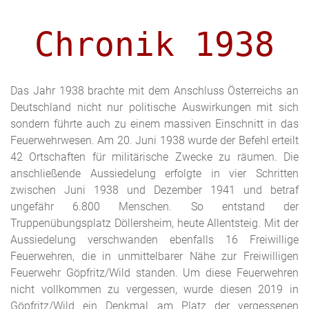
Chronik 1938
Das Jahr 1938 brachte mit dem Anschluss Österreichs an
Deutschland nicht nur politische Auswirkungen mit sich
sondern führte auch zu einem massiven Einschnitt in das
Feuerwehrwesen. Am 20. Juni 1938 wurde der Befehl erteilt
42 Ortschaften für militärische Zwecke zu räumen. Die
anschließende Aussiedelung erfolgte in vier Schritten
zwischen Juni 1938 und Dezember 1941 und betraf
ungefähr 6.800 Menschen. So entstand der
Truppenübungsplatz Döllersheim, heute Allentsteig. Mit der
Aussiedelung verschwanden ebenfalls 16 Freiwillige
Feuerwehren, die in unmittelbarer Nähe zur Freiwilligen
Feuerwehr Göpfritz/Wild standen. Um diese Feuerwehren
nicht vollkommen zu vergessen, wurde diesen 2019 in
Göpfritz/Wild ein Denkmal am Platz der vergessenen