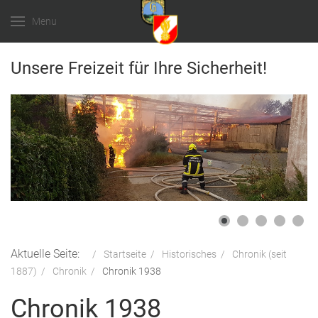
Menu
Unsere Freizeit für Ihre Sicherheit!
Aktuelle Seite:
Startseite
Historisches
Chronik (seit
1887)
Chronik
Chronik 1938
Chronik 1938