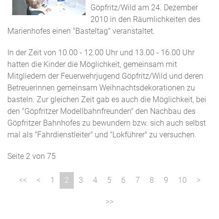
Göpfritz/Wild am 24. Dezember
2010 in den Räumlichkeiten des
Marienhofes einen "Basteltag" veranstaltet.
In der Zeit von 10.00 - 12.00 Uhr und 13.00 - 16.00 Uhr
hatten die Kinder die Möglichkeit, gemeinsam mit
Mitgliedern der Feuerwehrjugend Göpfritz/Wild und deren
Betreuerinnen gemeinsam Weihnachtsdekorationen zu
basteln. Zur gleichen Zeit gab es auch die Möglichkeit, bei
den "Göpfritzer Modellbahnfreunden" den Nachbau des
Göpfritzer Bahnhofes zu bewundern bzw. sich auch selbst
mal als "Fahrdienstleiter" und "Lokführer" zu versuchen.
Seite 2 von 75
1
2
3
4
5
6
7
8
9
10