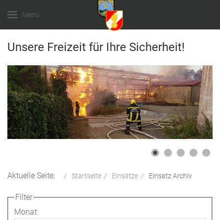
Menu
Unsere Freizeit für Ihre Sicherheit!
Aktuelle Seite:
Startseite
Einsätze
Einsatz Archiv
Filter
Monat