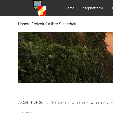
Home
Infoplattform
H
Unsere Freizeit für Ihre Sicherheit!
Aktuelle Seite:
Startseite
Einsätze
Einsatz Archiv