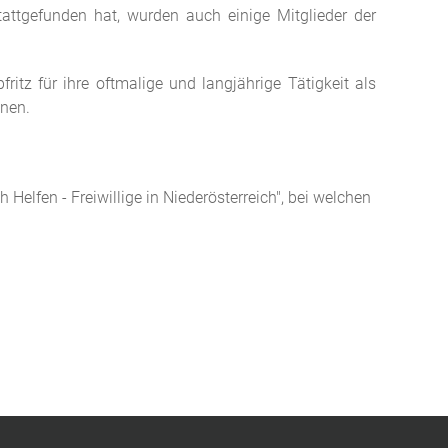
attgefunden hat, wurden auch einige Mitglieder der
z für ihre oftmalige und langjährige Tätigkeit als
hnen.
 Helfen - Freiwillige in Niederösterreich", bei welchen