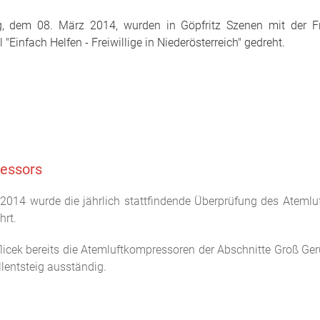
, dem 08. März 2014, wurden in Göpfritz Szenen mit der Fre
l "Einfach Helfen - Freiwillige in Niederösterreich" gedreht.
ressors
 2014 wurde die jährlich stattfindende Überprüfung des Atemlu
hrt.
ek bereits die Atemluftkompressoren der Abschnitte Groß Geru
llentsteig ausständig.