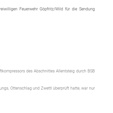
iwilligen Feuerwehr Göpfritz/Wild für die Sendung
ftkompressors des Abschnittes Allentsteig durch BSB
ngs, Ottenschlag und Zwettl überprüft hatte, war nur