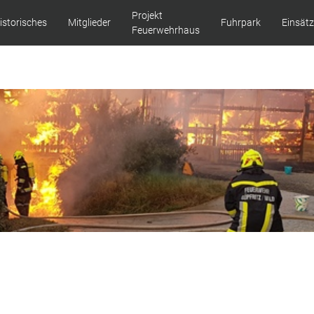
Projekt
istorisches
Mitglieder
Fuhrpark
Einsät
Feuerwehrhaus