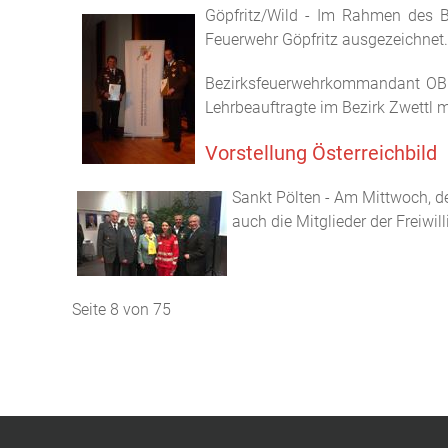
Göpfritz/Wild - Im Rahmen des B
Feuerwehr Göpfritz ausgezeichnet.
Bezirksfeuerwehrkommandant OBR F
Lehrbeauftragte im Bezirk Zwettl 
Vorstellung Österreichbild
Sankt Pölten - Am Mittwoch, dem
auch die Mitglieder der Freiwil
Seite 8 von 75