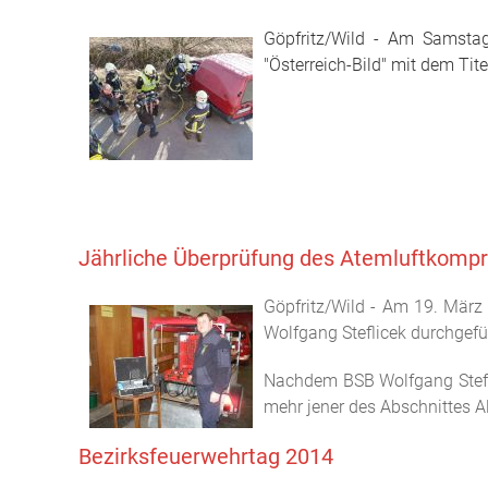
Göpfritz/Wild - Am Samstag
"Österreich-Bild" mit dem Tite
Jährliche Überprüfung des Atemluftkomp
Göpfritz/Wild - Am 19. März
Wolfgang Steflicek durchgefü
Nachdem BSB Wolfgang Steflic
mehr jener des Abschnittes A
Bezirksfeuerwehrtag 2014