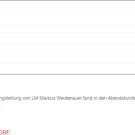
bungsleitung von LM Markus Weidenauer fand in den Abendstunde
.
 ORF