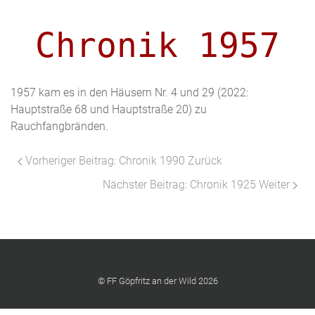
Chronik 1957
1957 kam es in den Häusern Nr. 4 und 29 (2022:
Hauptstraße 68 und Hauptstraße 20) zu
Rauchfangbränden.
Vorheriger Beitrag: Chronik 1990
Zurück
Nächster Beitrag: Chronik 1925
Weiter
© FF Göpfritz an der Wild 2026