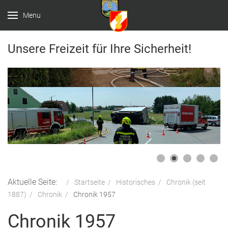
Menu
Unsere Freizeit für Ihre Sicherheit!
Aktuelle Seite:
Startseite
Historisches
Chronik (seit
1887)
Chronik
Chronik 1957
Chronik 1957